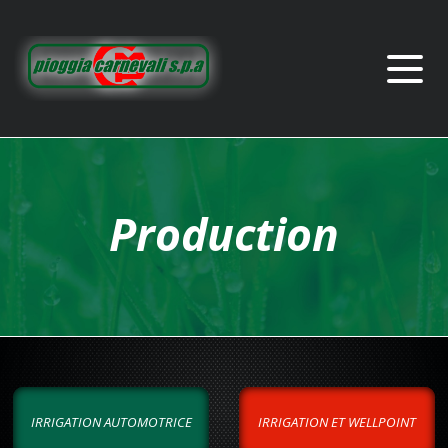
Production
IRRIGATION AUTOMOTRICE
IRRIGATION ET WELLPOINT