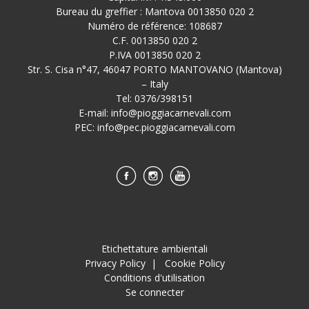
Bureau du greffier : Mantova 0013850 020 2
Numéro de référence: 108687
C.F. 0013850 020 2
P.IVA 0013850 020 2
Str. S. Cisa n°47, 46047 PORTO MANTOVANO (Mantova)
– Italy
Tel: 0376/398151
E-mail:
info@pioggiacarnevali.com
PEC:
info@pec.pioggiacarnevali.com
Etichettature ambientali
Privacy Policy
|
Cookie Policy
Conditions d'utilisation
Se connecter