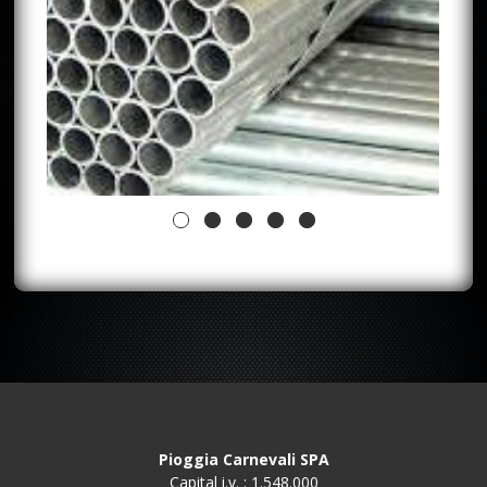
Pioggia Carnevali SPA
Capital i.v. : 1.548.000