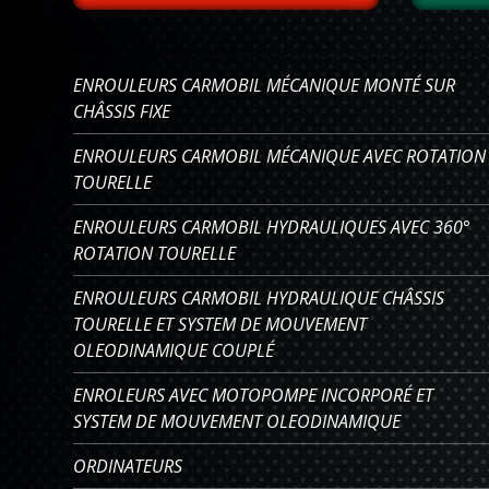
ENROULEURS CARMOBIL MÉCANIQUE MONTÉ SUR
CHÂSSIS FIXE
ENROULEURS CARMOBIL MÉCANIQUE AVEC ROTATION
TOURELLE
ENROULEURS CARMOBIL HYDRAULIQUES AVEC 360°
ROTATION TOURELLE
ENROULEURS CARMOBIL HYDRAULIQUE CHÂSSIS
TOURELLE ET SYSTEM DE MOUVEMENT
OLEODINAMIQUE COUPLÉ
ENROLEURS AVEC MOTOPOMPE INCORPORÉ ET
SYSTEM DE MOUVEMENT OLEODINAMIQUE
ORDINATEURS