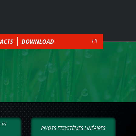
FR
ACTS
DOWNLOAD
LES
PIVOTS ETSYSTÈMES LINÉAIRES