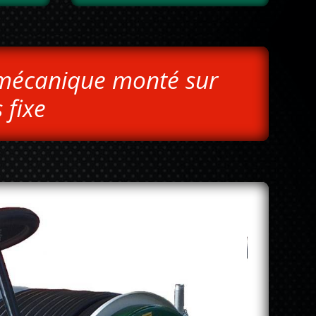
mécanique monté sur
 fixe