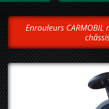
Enrouleurs CARMOBIL 
châssis