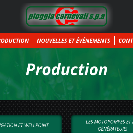
RODUCTION
NOUVELLES ET ÉVÉNEMENTS
CONT
Production
LES MOTOPOMPES ET 
IGATION ET WELLPOINT
GÉNÉRATEURS