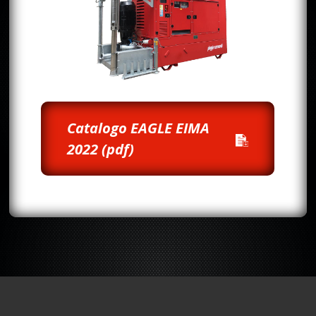
Catalogo EAGLE EIMA
2022 (pdf)