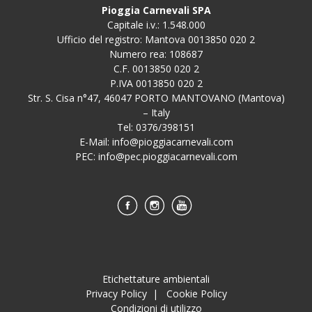
Pioggia Carnevali SPA
Capitale i.v.: 1.548.000
Ufficio del registro: Mantova 0013850 020 2
Numero rea: 108687
C.F. 0013850 020 2
P.IVA 0013850 020 2
Str. S. Cisa n°47, 46047 PORTO MANTOVANO (Mantova)
– Italy
Tel: 0376/398151
E-Mail:
info@pioggiacarnevali.com
PEC:
info@pec.pioggiacarnevali.com
Etichettature ambientali
Privacy Policy
|
Cookie Policy
Condizioni di utilizzo