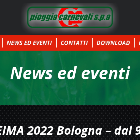
NEWS ED EVENTI
CONTATTI
DOWNLOAD
News ed eventi
EIMA 2022 Bologna – dal 