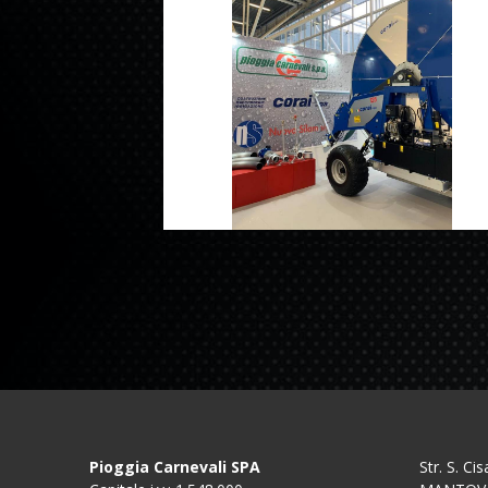
Pioggia Carnevali SPA
Str. S. C