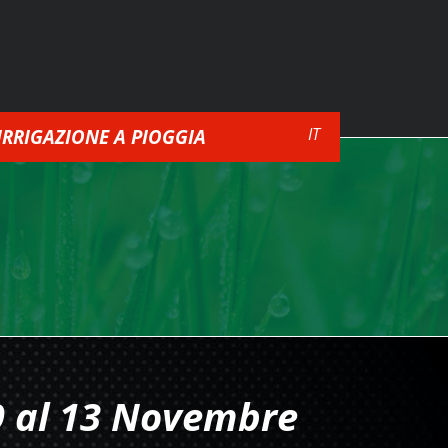
IT
IRRIGAZIONE A PIOGGIA
9 al 13 Novembre