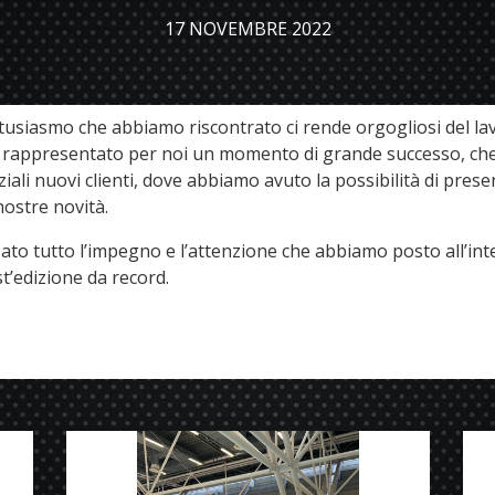
17 NOVEMBRE 2022
tusiasmo che abbiamo riscontrato ci rende orgogliosi del lav
 ha rappresentato per noi un momento di grande successo, c
ziali nuovi clienti, dove abbiamo avuto la possibilità di pres
nostre novità.
ato tutto l’impegno e l’attenzione che abbiamo posto all’int
t’edizione da record.