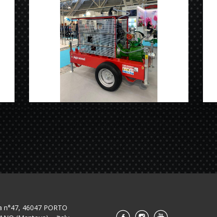
isa n°47, 46047 PORTO