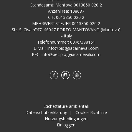
Standesamt: Mantova 0013850 020 2
Anzahl rea: 108687
C.F. 0013850 020 2
MEHRWERTSTEUER 0013850 020 2
Str. S. Cisa n°47, 46047 PORTO MANTOVANO (Mantova)
– Italy
Telefonnummer: 0376/398151
E-Mail:
info@pioggiacarnevali.com
PEC:
info@pec.pioggiacarnevali.com
Etichettature ambientali
Datenschutzerklärung
|
Cookie-Richtlinie
Nutzungsbedingungen
Einloggen