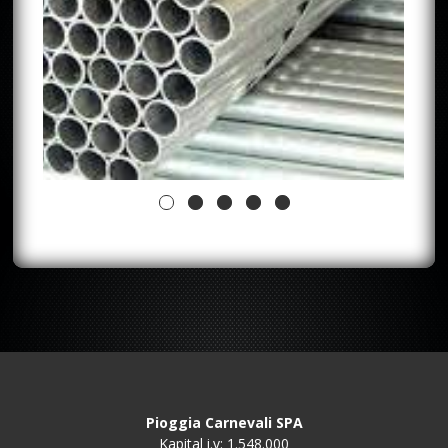
Pioggia Carnevali SPA
Kapital i.v: 1.548.000