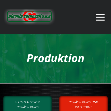
Produktion
SELBSTFAHRENDE
BEWÄSSERUNG UND
BEWÄSSERUNG
WELLPOINT