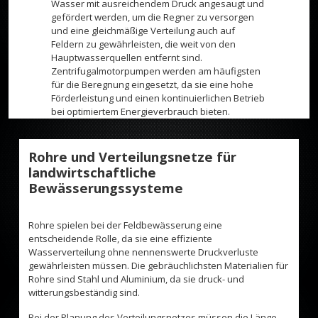
Wasser mit ausreichendem Druck angesaugt und
gefördert werden, um die Regner zu versorgen
und eine gleichmäßige Verteilung auch auf
Feldern zu gewährleisten, die weit von den
Hauptwasserquellen entfernt sind.
Zentrifugalmotorpumpen werden am häufigsten
für die Beregnung eingesetzt, da sie eine hohe
Förderleistung und einen kontinuierlichen Betrieb
bei optimiertem Energieverbrauch bieten.
Rohre und Verteilungsnetze für
landwirtschaftliche
Bewässerungssysteme
Rohre spielen bei der Feldbewässerung eine
entscheidende Rolle, da sie eine effiziente
Wasserverteilung ohne nennenswerte Druckverluste
gewährleisten müssen. Die gebräuchlichsten Materialien für
Rohre sind Stahl und Aluminium, da sie druck- und
witterungsbeständig sind.
Bei der Planung des Verteilungsnetzes müssen die Länge