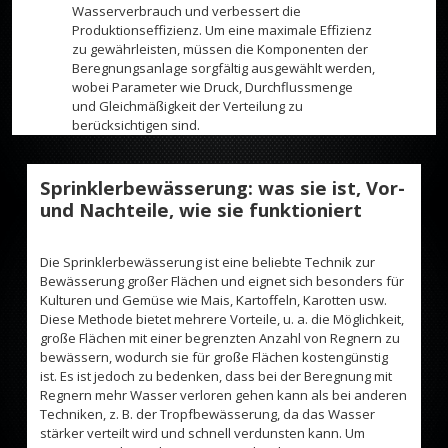
Wasserverbrauch und verbessert die
Produktionseffizienz. Um eine maximale Effizienz
zu gewährleisten, müssen die Komponenten der
Beregnungsanlage sorgfältig ausgewählt werden,
wobei Parameter wie Druck, Durchflussmenge
und Gleichmäßigkeit der Verteilung zu
berücksichtigen sind.
Sprinklerbewässerung: was sie ist, Vor-
und Nachteile, wie sie funktioniert
Die Sprinklerbewässerung ist eine beliebte Technik zur
Bewässerung großer Flächen und eignet sich besonders für
Kulturen und Gemüse wie Mais, Kartoffeln, Karotten usw.
Diese Methode bietet mehrere Vorteile, u. a. die Möglichkeit,
große Flächen mit einer begrenzten Anzahl von Regnern zu
bewässern, wodurch sie für große Flächen kostengünstig
ist. Es ist jedoch zu bedenken, dass bei der Beregnung mit
Regnern mehr Wasser verloren gehen kann als bei anderen
Techniken, z. B. der Tropfbewässerung, da das Wasser
stärker verteilt wird und schnell verdunsten kann. Um