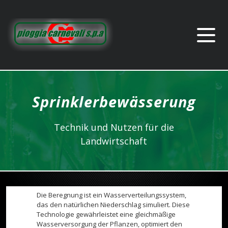
Sprinklerbewässerung
Technik und Nutzen für die
Landwirtschaft
Die Beregnung ist ein Wasserverteilungssystem,
das den natürlichen Niederschlag simuliert. Diese
Technologie gewährleistet eine gleichmäßige
Wasserversorgung der Pflanzen, optimiert den