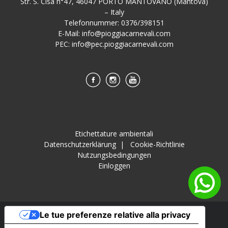
Str. S. Cisa n°47, 46047 PORTO MANTOVANO (Mantova)
– Italy
Telefonnummer: 0376/398151
E-Mail:
info@pioggiacarnevali.com
PEC:
info@pec.pioggiacarnevali.com
Etichettature ambientali
Datenschutzerklärung
|
Cookie-Richtlinie
Nutzungsbedingungen
Einloggen
Le tue preferenze relative alla privacy