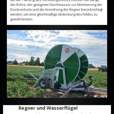
der Rohre, der geeignete Durchmesser zur Minimierung der
Druckverluste und die Anordnung der Regner berücksichtigt
werden, um eine gleichmäßige Abdeckung des Feldes zu
gewährleisten.
Regner und Wasserflügel