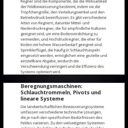
Regner sind die Komponente, die die Wirksamkeit
der Feldbewässerung bestimmt, indem sie die
Tröpfchengröße, den Verteilungswinkel und den
Betriebsdruck beeinflussen. Es gibt verschiedene
Arten von Regnern, darunter Mittel- und
Niederdruckregner, die für empfindliche Kulturen
geeignet sind, um eine Bodenverdichtung zu
vermeiden, und Hochdruckregner, die eher für
Böden mit hohem Wasserbedarf geeignet sind.
Sprinklerflügel, die häufig in Schlauchhaspeln
eingesetzt werden, ermöglichen eine gezielte und
einstellbare Abgabe, wodurch die
Verschwendung verringert und die Effizienz des
Systems optimiert wird.
Beregnungsmaschinen:
Schlauchtrommeln, Pivots und
lineare Systeme
Die landwirtschaftlichen Bewässerungssysteme
umfassen verschiedene technische Lösungen,
die je nach den spezifischen Bedürfnissen des
Feldes variieren. Zu den vielseitigsten Systemen