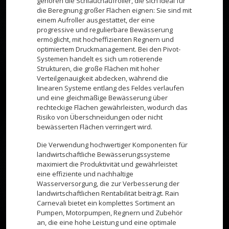
gehören die Schlauchaufroller, die sich ideal für
die Beregnung großer Flächen eignen: Sie sind mit
einem Aufroller ausgestattet, der eine
progressive und regulierbare Bewässerung
ermöglicht, mit hocheffizienten Regnern und
optimiertem Druckmanagement. Bei den Pivot-
Systemen handelt es sich um rotierende
Strukturen, die große Flächen mit hoher
Verteilgenauigkeit abdecken, während die
linearen Systeme entlang des Feldes verlaufen
und eine gleichmäßige Bewässerung über
rechteckige Flächen gewährleisten, wodurch das
Risiko von Überschneidungen oder nicht
bewässerten Flächen verringert wird.
Die Verwendung hochwertiger Komponenten für
landwirtschaftliche Bewässerungssysteme
maximiert die Produktivität und gewährleistet
eine effiziente und nachhaltige
Wasserversorgung, die zur Verbesserung der
landwirtschaftlichen Rentabilität beiträgt. Rain
Carnevali bietet ein komplettes Sortiment an
Pumpen, Motorpumpen, Regnern und Zubehör
an, die eine hohe Leistung und eine optimale